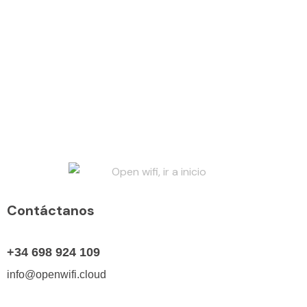
Contáctanos
+34 698 924 109
info@openwifi.cloud