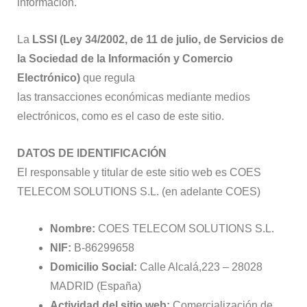
información.
La
LSSI (Ley 34/2002, de 11 de julio, de Servicios de
la Sociedad de la Información y Comercio
Electrónico)
que regula
las transacciones económicas mediante medios
electrónicos, como es el caso de este sitio.
DATOS DE IDENTIFICACIÓN
El responsable y titular de este sitio web es COES
TELECOM SOLUTIONS S.L. (en adelante COES)
Nombre:
COES TELECOM SOLUTIONS S.L.
NIF:
B-86299658
Domicilio Social:
Calle Alcalá,223 – 28028
MADRID (España)
Actividad del sitio web:
Comercialización de