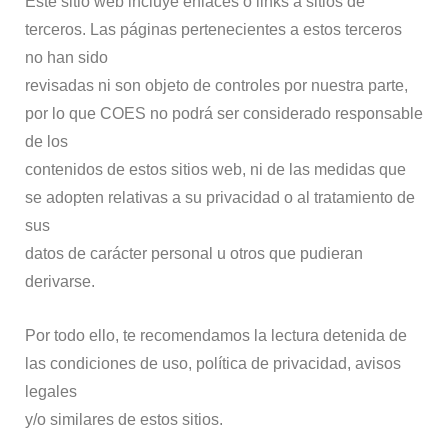
Este sitio web incluye enlaces o links a sitios de
terceros. Las páginas pertenecientes a estos terceros
no han sido
revisadas ni son objeto de controles por nuestra parte,
por lo que COES no podrá ser considerado responsable
de los
contenidos de estos sitios web, ni de las medidas que
se adopten relativas a su privacidad o al tratamiento de
sus
datos de carácter personal u otros que pudieran
derivarse.
Por todo ello, te recomendamos la lectura detenida de
las condiciones de uso, política de privacidad, avisos
legales
y/o similares de estos sitios.