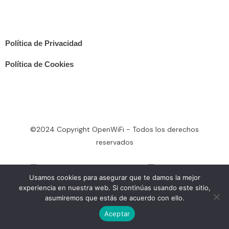
Aviso Legal
Política de Privacidad
Política de Cookies
©2024 Copyright OpenWiFi - Todos los derechos
reservados
Usamos cookies para asegurar que te damos la mejor
experiencia en nuestra web. Si continúas usando este sitio,
asumiremos que estás de acuerdo con ello.
Aceptar