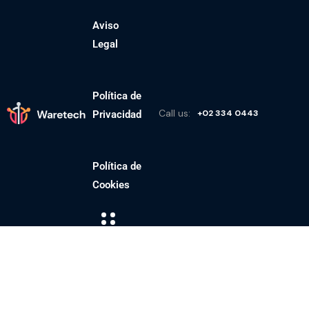
Aviso
Legal
Política de
Call us:
+02 334 0443
Privacidad
Política de
Cookies